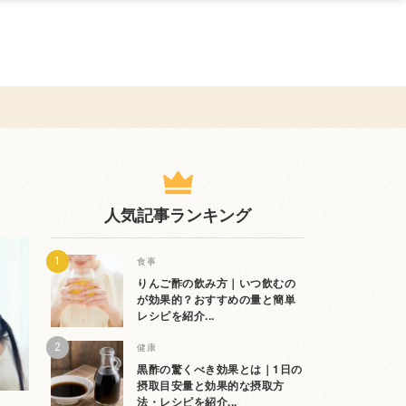
人気記事ランキング
食事
りんご酢の飲み方｜いつ飲むの
が効果的？おすすめの量と簡単
レシピを紹介...
健康
黒酢の驚くべき効果とは｜1日の
摂取目安量と効果的な摂取方
法・レシピを紹介...