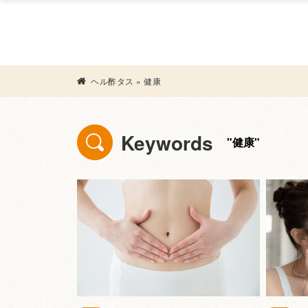
ヘル酢タス
»
健康
Keywords
"健康"