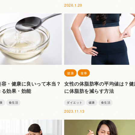
2026.1.20
健康
食事
美容・健康に良いって本当？
女性の体脂肪率の平均値は？健
きる効果・効能
に体脂肪を減らす方法
康
食生活
ダイエット
健康
食生活
2023.11.13