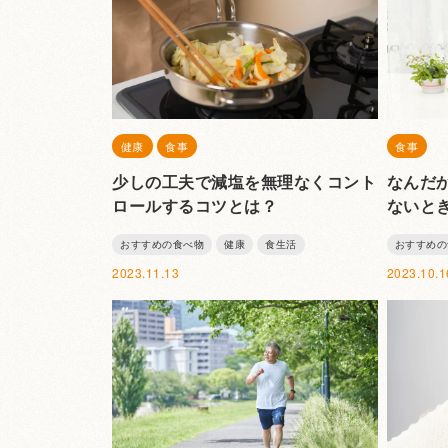
健康
食事
食事
少しの工夫で減塩を無理なくコント
なんだ
ロールするコツとは？
ないと
おすすめの食べ物
健康
食生活
おすすめの
2023.11.13
2023.10.1