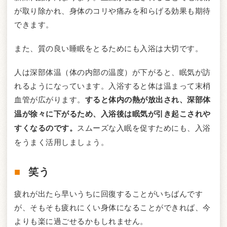
が取り除かれ、身体のコリや痛みを和らげる効果も期待
できます。
また、質の良い睡眠をとるためにも入浴は大切です。
人は深部体温（体の内部の温度）が下がると、眠気が訪
れるようになっています。入浴すると体は温まって末梢
血管が広がります。
すると体内の熱が放出され、深部体
温が徐々に下がるため、入浴後は眠気が引き起こされや
すくなるのです。
スムーズな入眠を促すためにも、入浴
をうまく活用しましょう。
笑う
疲れが出たら早いうちに回復することがいちばんです
が、そもそも疲れにくい身体になることができれば、今
よりも楽に過ごせるかもしれません。