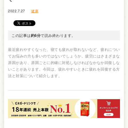
2022.7.27
健康
この記事は
約6分
で読み終わります。
最近疲れやすくなった、寝ても疲れが取れないなど、疲れについ
てお悩みの方も多いのではないでしょうか。疲労にはさまざまな
原因があり、原因ごとに的確に対処しなければなかなか回復しな
いことがあります。今回は、疲れやすいときに疲れを回復する方
法と対策について紹介します。