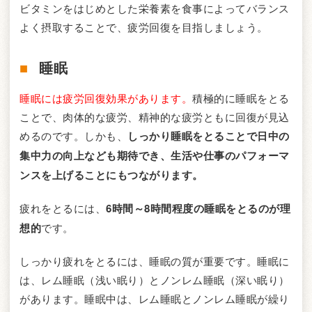
ビタミンをはじめとした栄養素を食事によってバランス
よく摂取することで、疲労回復を目指しましょう。
睡眠
睡眠には疲労回復効果があります。
積極的に睡眠をとる
ことで、肉体的な疲労、精神的な疲労ともに回復が見込
めるのです。しかも、
しっかり睡眠をとることで日中の
集中力の向上なども期待でき、生活や仕事のパフォーマ
ンスを上げることにもつながります。
疲れをとるには、
6時間～8時間程度の睡眠をとるのが理
想的
です。
しっかり疲れをとるには、睡眠の質が重要です。睡眠に
は、レム睡眠（浅い眠り）とノンレム睡眠（深い眠り）
があります。睡眠中は、レム睡眠とノンレム睡眠が繰り