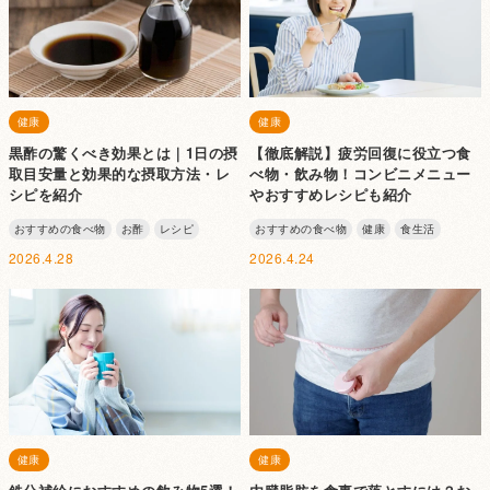
健康
健康
黒酢の驚くべき効果とは｜1日の摂
【徹底解説】疲労回復に役立つ食
取目安量と効果的な摂取方法・レ
べ物・飲み物！コンビニメニュー
シピを紹介
やおすすめレシピも紹介
おすすめの食べ物
お酢
レシピ
おすすめの食べ物
健康
食生活
2026.4.28
2026.4.24
健康
健康