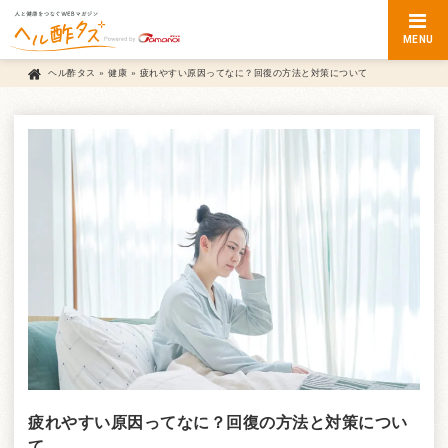
MENU
ヘル酢タス
»
健康
»
疲れやすい原因ってなに？回復の方法と対策について
疲れやすい原因ってなに？回復の方法と対策につい
て