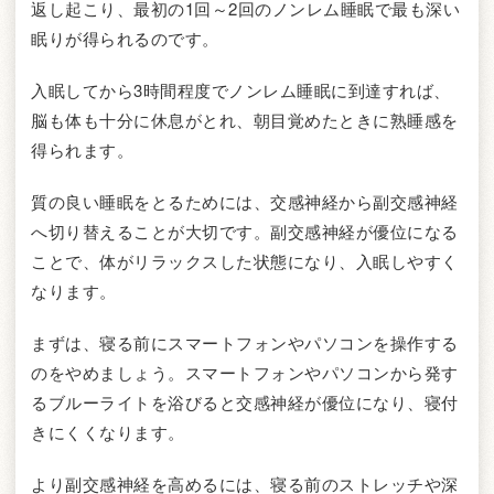
返し起こり、最初の1回～2回のノンレム睡眠で最も深い
眠りが得られるのです。
入眠してから3時間程度でノンレム睡眠に到達すれば、
脳も体も十分に休息がとれ、朝目覚めたときに熟睡感を
得られます。
質の良い睡眠をとるためには、交感神経から副交感神経
へ切り替えることが大切です。副交感神経が優位になる
ことで、体がリラックスした状態になり、入眠しやすく
なります。
まずは、寝る前にスマートフォンやパソコンを操作する
のをやめましょう。スマートフォンやパソコンから発す
るブルーライトを浴びると交感神経が優位になり、寝付
きにくくなります。
より副交感神経を高めるには、寝る前のストレッチや深