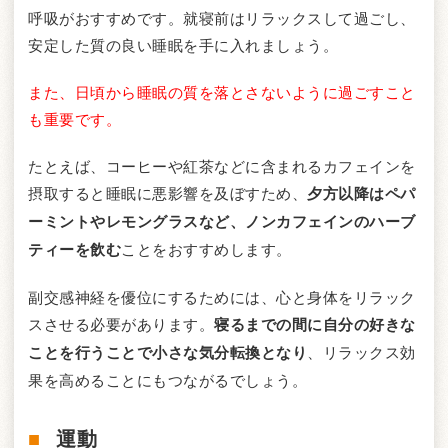
呼吸がおすすめです。就寝前はリラックスして過ごし、
安定した質の良い睡眠を手に入れましょう。
また、日頃から睡眠の質を落とさないように過ごすこと
も重要です。
たとえば、コーヒーや紅茶などに含まれるカフェインを
摂取すると睡眠に悪影響を及ぼすため、
夕方以降はペパ
ーミントやレモングラスなど、ノンカフェインのハーブ
ティーを飲む
ことをおすすめします。
副交感神経を優位にするためには、心と身体をリラック
スさせる必要があります。
寝るまでの間に自分の好きな
ことを行うことで小さな気分転換となり
、リラックス効
果を高めることにもつながるでしょう。
運動