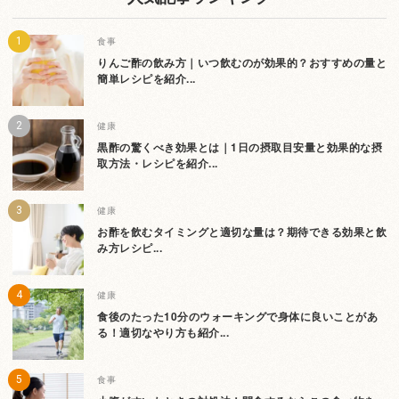
食事
りんご酢の飲み方｜いつ飲むのが効果的？おすすめの量と
簡単レシピを紹介...
健康
黒酢の驚くべき効果とは｜1日の摂取目安量と効果的な摂
取方法・レシピを紹介...
健康
お酢を飲むタイミングと適切な量は？期待できる効果と飲
み方レシピ...
健康
食後のたった10分のウォーキングで身体に良いことがあ
る！適切なやり方も紹介...
食事