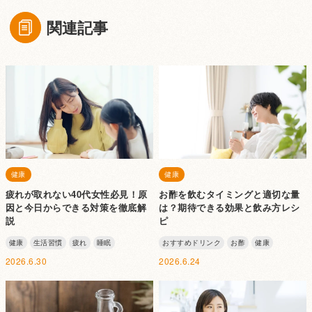
関連記事
健康
健康
疲れが取れない40代女性必見！原
お酢を飲むタイミングと適切な量
因と今日からできる対策を徹底解
は？期待できる効果と飲み方レシ
説
ピ
健康
生活習慣
疲れ
睡眠
おすすめドリンク
お酢
健康
2026.6.30
2026.6.24