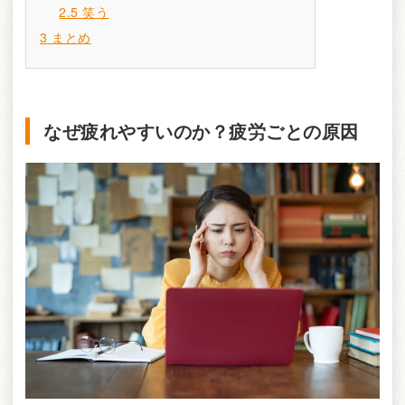
2.5
笑う
3
まとめ
なぜ疲れやすいのか？疲労ごとの原因