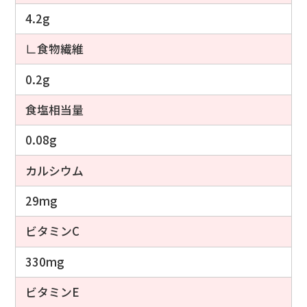
4.2g
∟食物繊維
0.2g
食塩相当量
0.08g
カルシウム
29mg
ビタミンC
330mg
ビタミンE