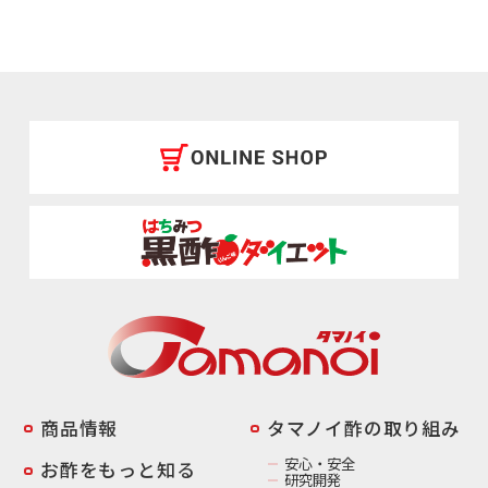
商品情報
️タマノイ酢の取り組み
安心・安全
お酢をもっと知る
研究開発