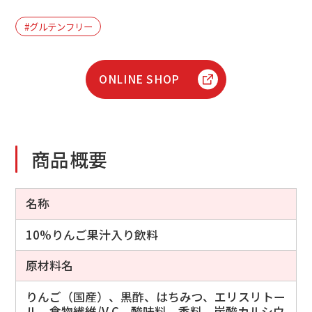
#グルテンフリー
ONLINE SHOP
商品概要
名称
10%りんご果汁入り飲料
原材料名
りんご（国産）、黒酢、はちみつ、エリスリトー
ル、食物繊維/V.C、酸味料、香料、炭酸カルシウ