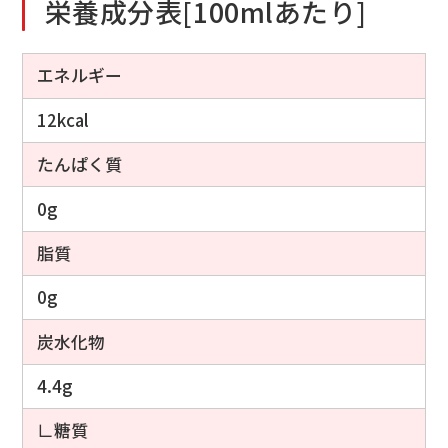
栄養成分表[100mlあたり]
エネルギー
12kcal
たんぱく質
0g
脂質
0g
炭水化物
4.4g
∟糖質