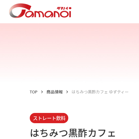
TOP
商品情報
はちみつ黒酢カフェ ゆずティー
ストレート飲料
はちみつ黒酢カフェ