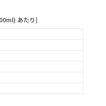
0ml) あたり]