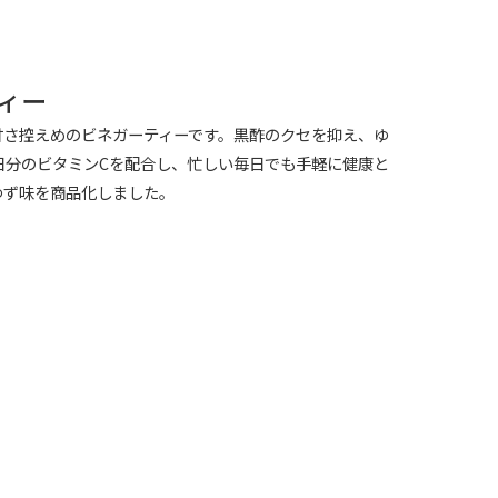
ィー
甘さ控えめのビネガーティーです。黒酢のクセを抑え、ゆ
1日分のビタミンCを配合し、忙しい毎日でも手軽に健康と
たゆず味を商品化しました。