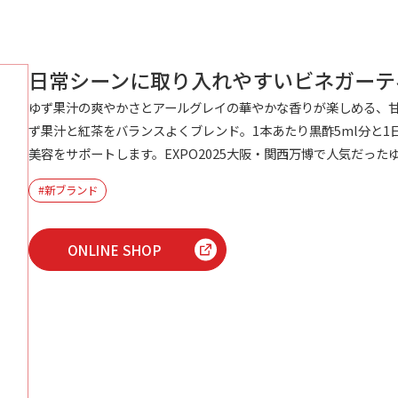
日常シーンに取り入れやすいビネガーテ
ゆず果汁の爽やかさとアールグレイの華やかな香りが楽しめる、
ず果汁と紅茶をバランスよくブレンド。1本あたり黒酢5ml分と
美容をサポートします。EXPO2025大阪・関西万博で人気だっ
#新ブランド
ONLINE SHOP