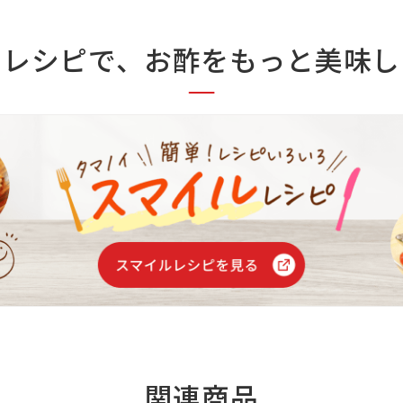
のレシピで、
お酢をもっと美味し
関連商品