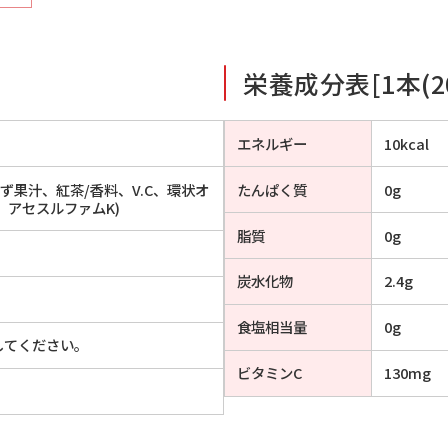
栄養成分表[1本(20
エネルギー
10kcal
ず果汁、紅茶/香料、V.C、環状オ
たんぱく質
0g
、アセスルファムK)
脂質
0g
炭水化物
2.4g
食塩相当量
0g
してください。
ビタミンC
130mg