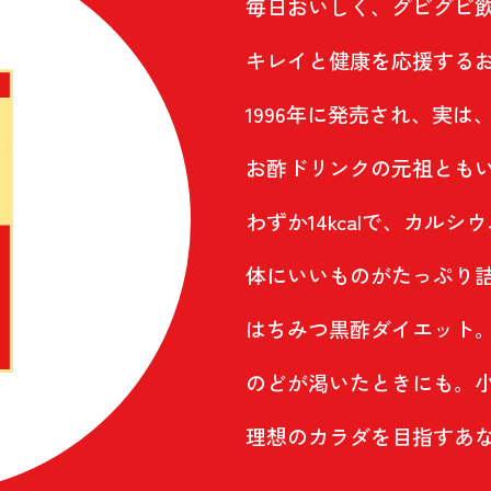
毎日おいしく、グビグビ
キレイと健康を応援する
1996年に発売され、実は
お酢ドリンクの元祖とも
わずか14kcalで、カル
体にいいものがたっぷり
はちみつ黒酢ダイエット
のどが渇いたときにも。
理想のカラダを目指すあ