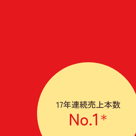
17年連続売上本数
No.1
＊