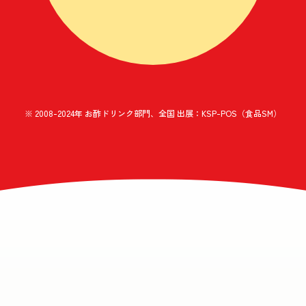
※ 2008-2024年 お酢ドリンク部門、全国 出展：KSP-POS（食品SM）