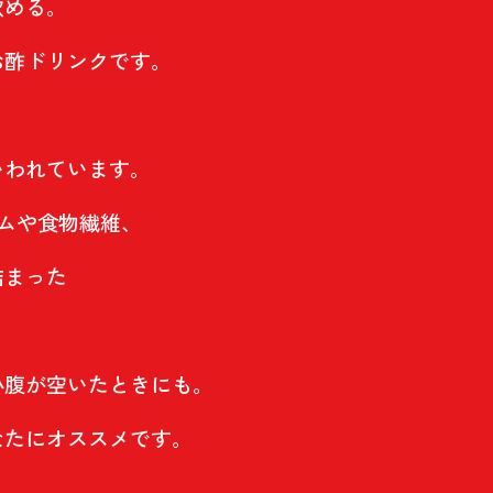
飲める。
お酢ドリンクです。
、
いわれています。
シウムや食物繊維、
詰まった
。
小腹が空いたときにも。
なたにオススメです。