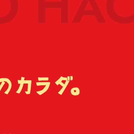
O HAC