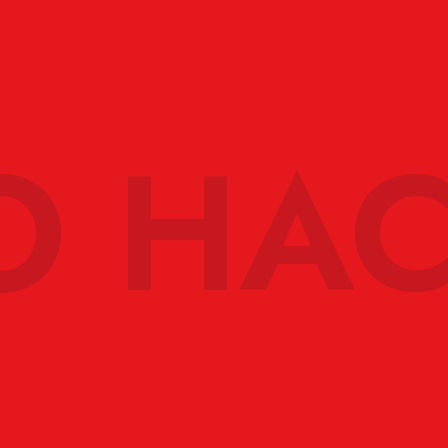
O HAC