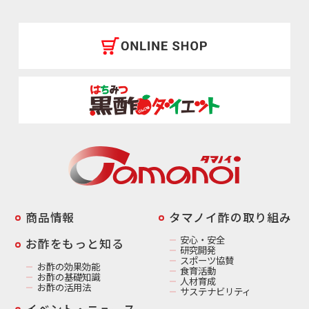
商品情報
️タマノイ酢の取り組み
安心・安全
お酢をもっと知る
研究開発
スポーツ協賛
お酢の効果効能
食育活動
お酢の基礎知識
人材育成
お酢の活用法
サステナビリティ