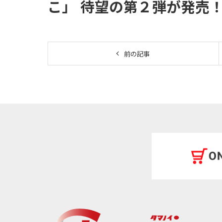
こ」 待望の第２弾が発売！
前の記事