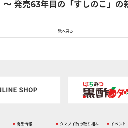
 ～ 発売63年目の「すしのこ」
一覧へ戻る
商品情報
️タマノイ酢の取り組み
イベント