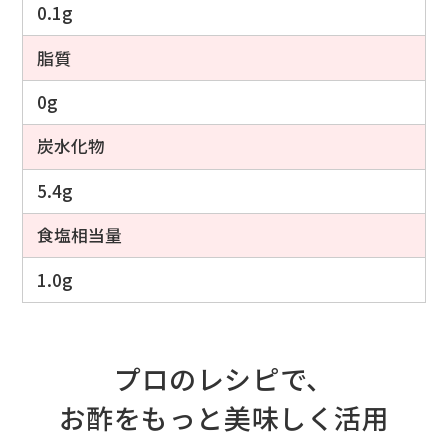
0.1g
脂質
0g
炭水化物
5.4g
食塩相当量
1.0g
プロのレシピで、
お酢をもっと美味しく活用