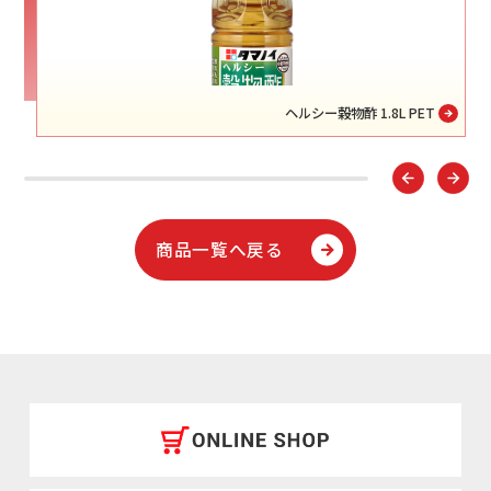
ヘルシー穀物酢 1.8L PET
商品一覧へ戻る