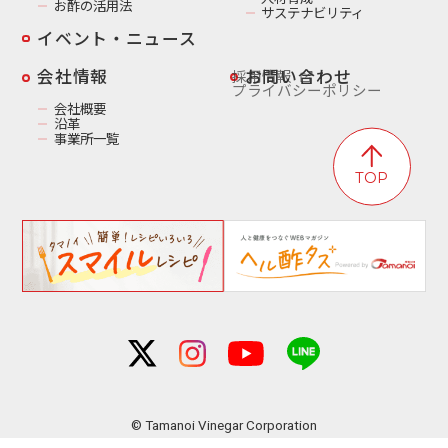
お酢の活用法
サステナビリティ
イベント・ニュース
️会社情報
お問い合わせ
採用情報
プライバシーポリシー
会社概要
沿革
事業所一覧
TOP
© Tamanoi Vinegar Corporation