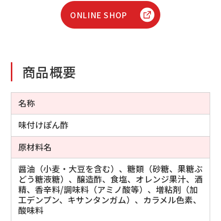
ONLINE SHOP
商品概要
名称
味付けぽん酢
原材料名
醤油（小麦・大豆を含む）、糖類（砂糖、果糖ぶ
どう糖液糖）、醸造酢、食塩、オレンジ果汁、酒
精、香辛料/調味料（アミノ酸等）、増粘剤（加
工デンプン、キサンタンガム）、カラメル色素、
酸味料