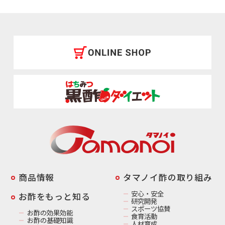
商品情報
️タマノイ酢の取り組み
安心・安全
お酢をもっと知る
研究開発
スポーツ協賛
お酢の効果効能
食育活動
お酢の基礎知識
人材育成