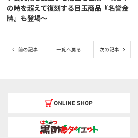
の時を超えて復刻する目玉商品『名誉金
牌』も登場～
前の記事
一覧へ戻る
次の記事