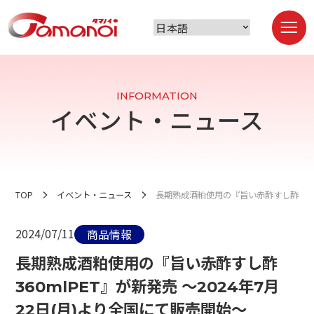
INFORMATION
イベント・ニュース
TOP
イベント・ニュース
長期熟成酒粕使用の『旨い赤酢すし酢 360m
2024/07/11
商品情報
長期熟成酒粕使用の『旨い赤酢すし酢
360mlPET』が新発売 ～2024年7月
22日(月)より全国にて販売開始～